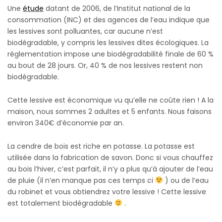
Une
étude
datant de 2006, de l’Institut national de la
consommation (INC) et des agences de l’eau indique que
les lessives sont polluantes, car aucune n’est
biodégradable, y compris les lessives dites écologiques. La
réglementation impose une biodégradabilité finale de 60 %
au bout de 28 jours. Or, 40 % de nos lessives restent non
biodégradable.
Cette lessive est économique vu qu’elle ne coûte rien ! A la
maison, nous sommes 2 adultes et 5 enfants. Nous faisons
environ 340€ d’économie par an.
La cendre de bois est riche en potasse. La potasse est
utilisée dans la fabrication de savon. Donc si vous chauffez
au bois l’hiver, c’est parfait, il n’y a plus qu’à ajouter de l’eau
de pluie (il n’en manque pas ces temps ci
) ou de l’eau
du robinet et vous obtiendrez votre lessive ! Cette lessive
est totalement biodégradable
.