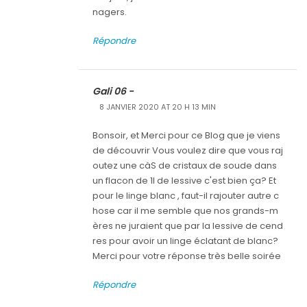
nagers.
Répondre
Gali 06 -
8 JANVIER 2020 AT 20 H 13 MIN
Bonsoir, et Merci pour ce Blog que je viens
de découvrir Vous voulez dire que vous raj
outez une càS de cristaux de soude dans
un flacon de 1l de lessive c'est bien ça? Et
pour le linge blanc , faut-il rajouter autre c
hose car il me semble que nos grands-m
ères ne juraient que par la lessive de cend
res pour avoir un linge éclatant de blanc?
Merci pour votre réponse très belle soirée
Répondre