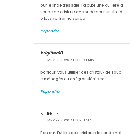
our le linge très sale, j'ajoute une cuillère à
soupe de cristaux de soude pour un litre d
e lessive. Bonne soirée
Répondre
brigittea10 -
8 JANVIER 2020 AT 13 H 04 MIN
bonjour, vous utiliser des cristaux de soud
e ménagés ou en "granulés" sec
Répondre
K'line
-
8 JANVIER 2020 AT 13 H 11 MIN
Bonjour, j'utilise des cristaux de soude mé