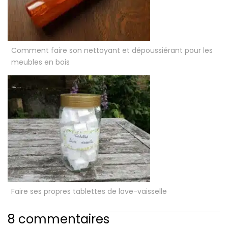
Comment faire son nettoyant et dépoussiérant pour les
meubles en bois
Faire ses propres tablettes de lave-vaisselle
8 commentaires