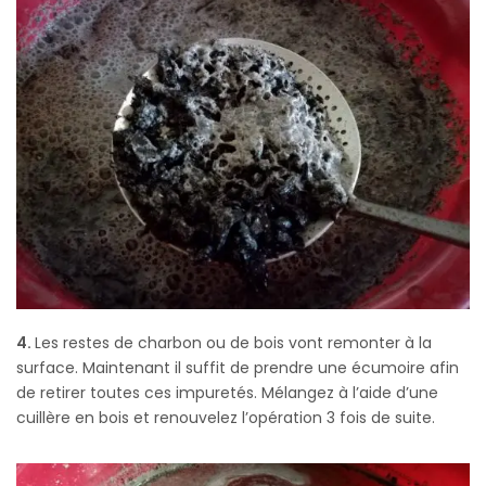
4.
Les restes de charbon ou de bois vont remonter à la
surface. Maintenant il suffit de prendre une écumoire afin
de retirer toutes ces impuretés. Mélangez à l’aide d’une
cuillère en bois et renouvelez l’opération 3 fois de suite.