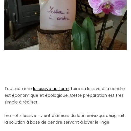
Tout comme
la lessive au lierre
, faire sa lessive à la cendre
est économique et écologique. Cette préparation est très
simple à réaliser.
Le mot « lessive » vient d’ailleurs du latin
lixivia
qui désignait
la solution à base de cendre servant à laver le linge.