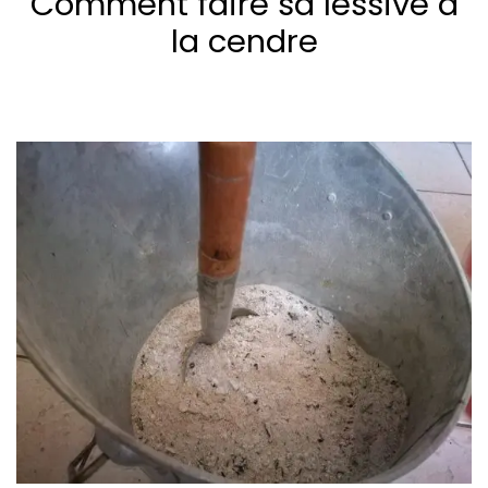
Comment faire sa lessive à
la cendre