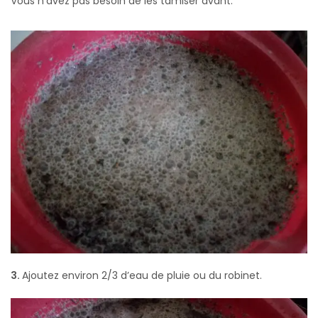
Vous n’avez pas besoin de les tamiser avant.
3.
Ajoutez environ 2/3 d’eau de pluie ou du robinet.