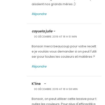
aisaient nos grands mères ;)
Répondre
cayuela julie -
30 DÉCEMBRE 2019 AT 18 H 51 MIN
Bonsoir merci beaucoup pour votre recett
e je voulais vous demander si on peut l'utili
ser pour toutes les couleurs et matières ?
Répondre
K'line
-
30 DÉCEMBRE 2019 AT 18 H 58 MIN
Bonsoir, on peut utiliser cette lessive pour t
outes les couleurs. Pour plus d'efficacité p