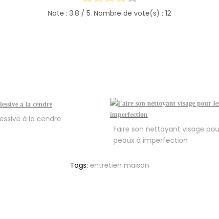
Note :
3.8
/ 5. Nombre de vote(s) :
12
lessive à la cendre
Faire son nettoyant visage pou
peaux à imperfection
Tags:
entretien maison