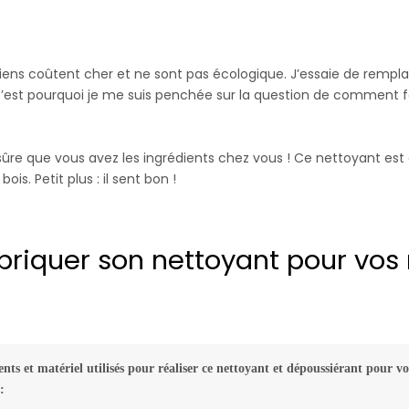
tiens coûtent cher et ne sont pas écologique. J’essaie de rempl
est pourquoi je me suis penchée sur la question de comment fa
sûre que vous avez les ingrédients chez vous ! Ce nettoyant est à b
ois. Petit plus : il sent bon !
abriquer son nettoyant pour vos
ents et matériel utilisés pour réaliser ce nettoyant et dépoussiérant pour v
: