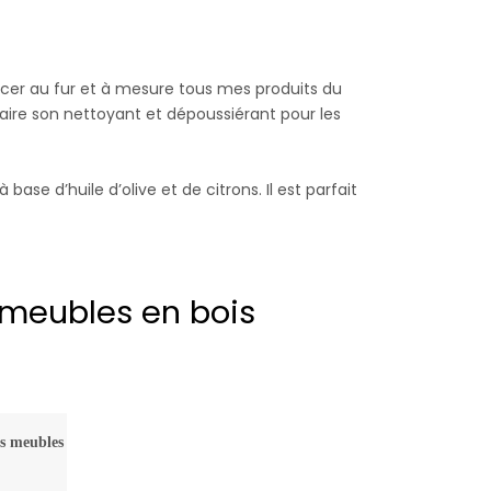
acer au fur et à mesure tous mes produits du
ire son nettoyant et dépoussiérant pour les
ase d’huile d’olive et de citrons. Il est parfait
 meubles en bois
os meubles