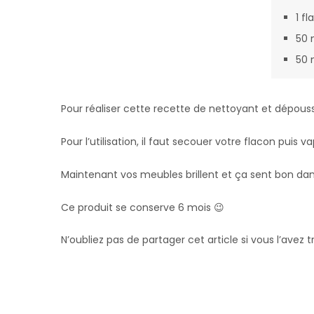
1 f
50 m
50 
Pour réaliser cette recette de nettoyant et dépoussi
Pour l’utilisation, il faut secouer votre flacon puis
Maintenant vos meubles brillent et ça sent bon dan
Ce produit se conserve 6 mois 😉
N’oubliez pas de partager cet article si vous l’avez tr