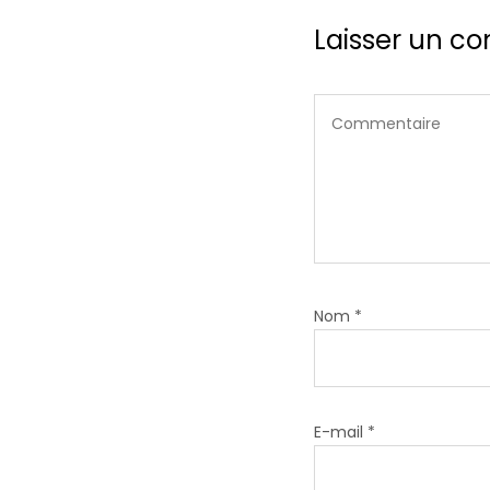
Laisser un c
Nom
*
E-mail
*