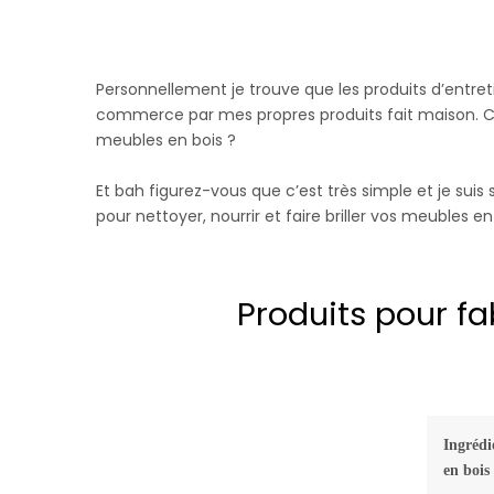
Personnellement je trouve que les produits d’entre
commerce par mes propres produits fait maison. C’
meubles en bois ?
Et bah figurez-vous que c’est très simple et je suis 
pour nettoyer, nourrir et faire briller vos meubles en b
Produits pour f
Ingrédi
en bois 