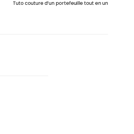
Post
Tuto couture d’un portefeuille tout en un