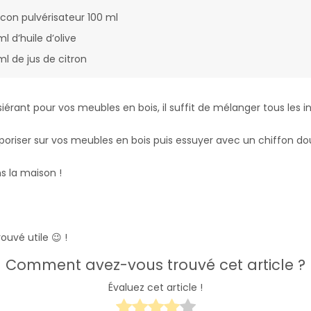
lacon pulvérisateur 100 ml
l d’huile d’olive
ml de jus de citron
érant pour vos meubles en bois, il suffit de mélanger tous les in
 vaporiser sur vos meubles en bois puis essuyer avec un chiffon do
s la maison !
ouvé utile 😉 !
Comment avez-vous trouvé cet article ?
Évaluez cet article !