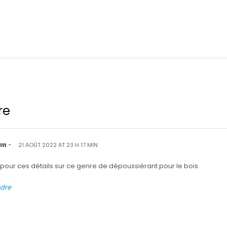
re
am -
21 AOÛT 2022 AT 23 H 17 MIN
pour ces détails sur ce genre de dépoussiérant pour le bois.
dre