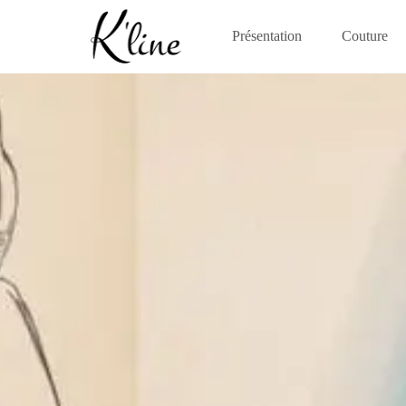
Présentation
Couture