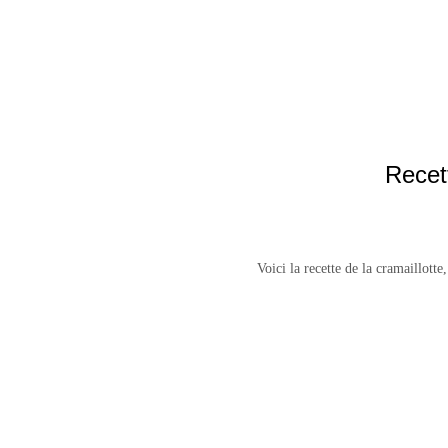
Recett
Mentions légales
Contact
Voici la recette de la cramaillotte